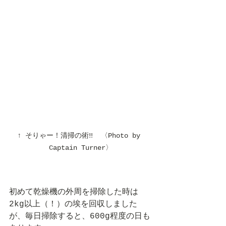
↑ そりゃー！清掃の術‼︎  〈Photo by 
Captain Turner〉
初めて乾燥機の外周を掃除した時は
2kg以上（！）の埃を回収しました
が、毎日掃除すると、600g程度の日も