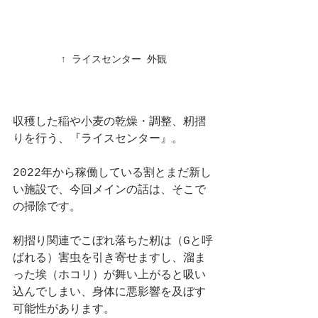
↑ ライスセンター 外観
収穫した稲や小麦の乾燥・調整、籾摺
りを行う、『ライスセンター』。
2022年から稼働している割とまだ新し
い施設で、今回メインの話は、そこで
の掃除です。
籾摺り関連でこぼれ落ちた籾は（Gと呼
ばれる）害虫を引き寄せますし、溜ま
った埃（ホコリ）が舞い上がると吸い
込んでしまい、身体に悪影響を及ぼす
可能性があります。