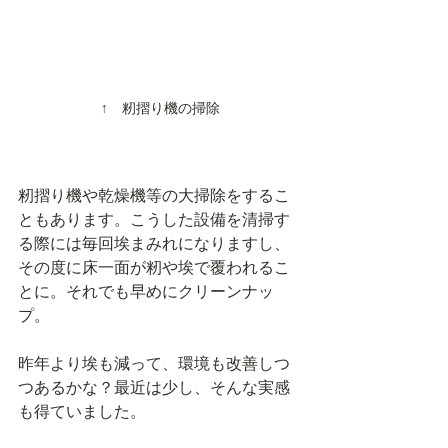
↑　籾摺り機の掃除
籾摺り機や乾燥機等の大掃除をするこ
ともあります。こうした設備を清掃す
る際には毎回埃まみれになりますし、
その度に床一面が籾や埃で覆われるこ
とに。それでも早めにクリーンナッ
プ。
昨年より埃も減って、環境も改善しつ
つあるかな？最近は少し、そんな実感
も得ていました。