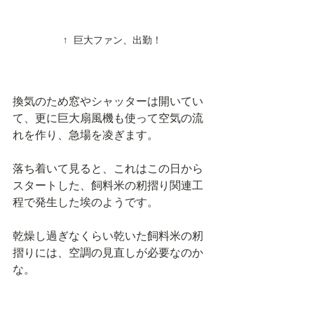
↑ 巨大ファン、出勤！
換気のため窓やシャッターは開いてい
て、更に巨大扇風機も使って空気の流
れを作り、急場を凌ぎます。
落ち着いて見ると、これはこの日から
スタートした、飼料米の籾摺り関連工
程で発生した埃のようです。
乾燥し過ぎなくらい乾いた飼料米の籾
摺りには、空調の見直しが必要なのか
な。