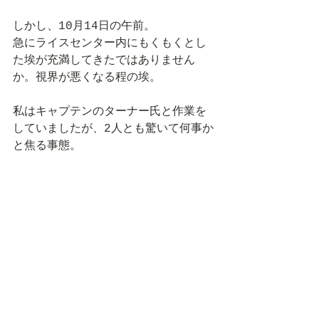
しかし、10月14日の午前。
急にライスセンター内にもくもくとし
た埃が充満してきたではありません
か。視界が悪くなる程の埃。
私はキャプテンのターナー氏と作業を
していましたが、2人とも驚いて何事か
と焦る事態。