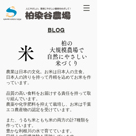
​BLOG
柏の
米
大規模農場で
自然にやさしい
​米づくり
農業は日本の文化。お米は日本人の主食。
日本人の誇りを持って丹精を込めてお米を作
っています。
品質の高い食料をお届けする
責任を持って取
り組んでいます。
農薬や化学肥料を抑えて栽培し、お米は千葉
エコ農産物の認定を受けています。
また、
うるち米ともち米の両方の計7種類を
作っています。
豊かな利根川の水で育てています。