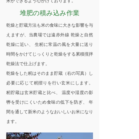
米ができるよう心がけております。
堆肥の積み込み作業
乾燥と貯蔵方法も米の食味に大きな影響を与
えますが、当農場では遠赤外線 乾燥と自然
乾燥に近い、 生籾に常温の風を大量に送り
時間をかけてじっくりと乾燥をする累積撹拌
乾燥法で仕上げます。
乾燥をした籾はそのまま貯蔵（右の写真）し
必要に応じて籾摺りを行い玄米にします。
籾貯蔵は玄米貯蔵と比べ、 温度や湿度の影
轡を受けにくいため食味の低下を防ぎ、 年
間を通して新米のようなおいしいお米になり
ます。