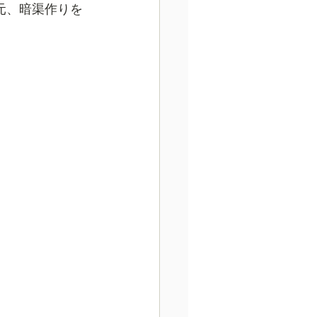
元、暗渠作りを