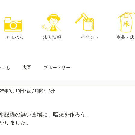
アルバム
求人情報
イベント
商品・店
がいも
大豆
ブルーベリー
025年3月13日
読了時間: 3分
水設備の無い圃場に、暗渠を作ろう。
がりました。