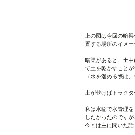
上の図は今回の暗渠
置する場所のイメー
暗渠があると、土中
で土を乾かすことが
（水を溜める際は、
土が乾けばトラクタ
私は水稲で水管理を
したかったのですが
今回は主に聞いた話