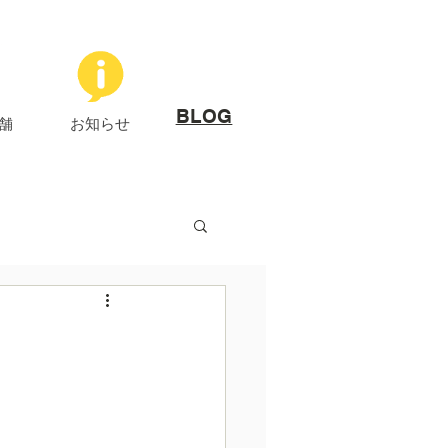
​BLOG
舗
お知らせ