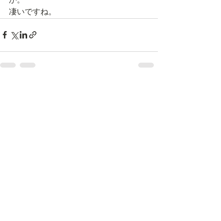
か。
凄いですね。
すべて表示
最新記事