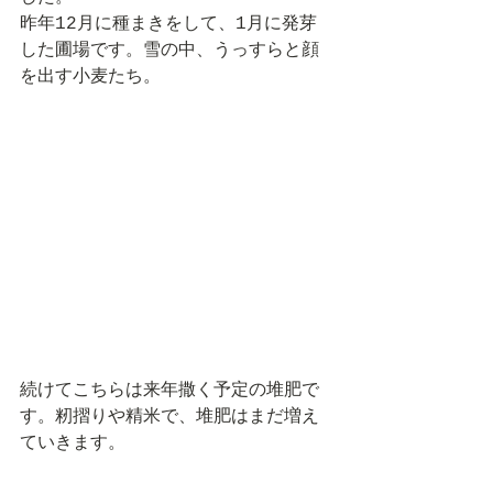
昨年12月に種まきをして、1月に発芽
した圃場です。雪の中、うっすらと顔
を出す小麦たち。
続けてこちらは来年撒く予定の堆肥で
す。籾摺りや精米で、堆肥はまだ増え
ていきます。