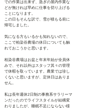
での作業は出来ず、急ぎの屋内作業な
どが無ければ早めに仕事を切り上げる
ことになります。
この日もそんな訳で、雪が積もる前に
帰宅しました。
気になる方もいるかも知れないので、
ここで柏染谷農場の休日についても触
れておこうかと思います。
柏染谷農場はお盆と年末年始が全員休
みで、それ以外はスタッフ其々の管理
で休暇を取っています。農業では珍し
くないと思いますが、定休日はありま
せん。
私は長年週休2日制の事務系サラリーマ
ンだったのでライフスタイルが結構変
わりましたが、睡眠不足にならない様