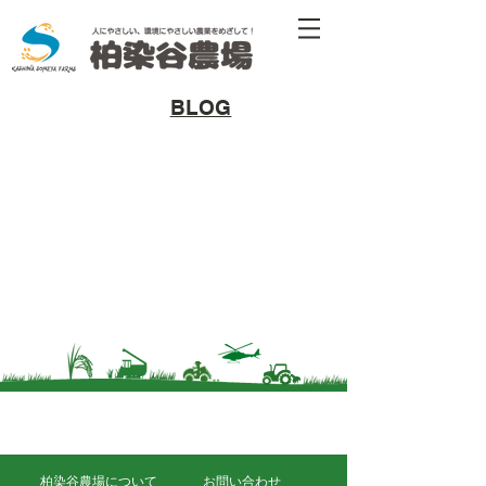
​BLOG
柏染谷農場について
お問い合わせ