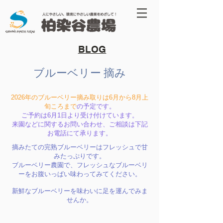
​BLOG
ブルーベリー 摘み
2026年のブルーベリー摘み取りは6月から8月上
旬ころまで
の予定
です。
ご予約は6月1日より受け付けています。
来園などに関するお問い合わせ、ご相談は下記
お電話にて承ります。
摘みたての完熟ブルーベリーはフレッシュで甘
みたっぷりです。
ブルーベリー農園で、フレッシュなブルーベリ
ーをお腹いっぱい味わってみてください。
新鮮なブルーベリーを味わいに足を運んでみま
せんか。