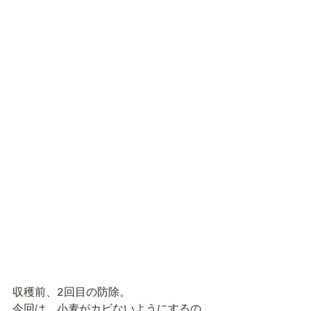
収穫前、2回目の防除。
今回は、小麦がカビないようにするの