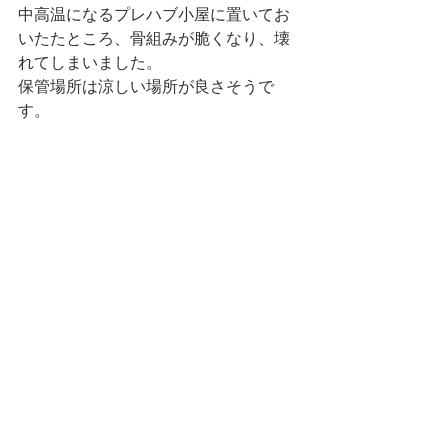
中高温になるプレハブ小屋に置いてお
いたたところ、骨組みが脆くなり、壊
れてしまいました。
保管場所は涼しい場所が良さそうで
す。
残った方も部分的に壊れていたので、
ニコイチにしました。