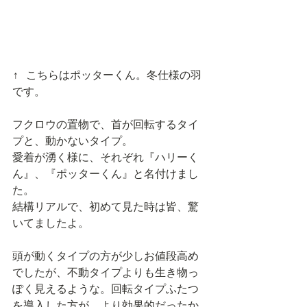
↑ こちらはポッターくん。冬仕様の羽
です。
フクロウの置物で、首が回転するタイ
プと、動かないタイプ。
愛着が湧く様に、それぞれ『ハリーく
ん』、『ポッターくん』と名付けまし
た。
結構リアルで、初めて見た時は皆、驚
いてましたよ。
頭が動くタイプの方が少しお値段高め
でしたが、不動タイプよりも生き物っ
ぽく見えるような。回転タイプふたつ
を導入した方が、より効果的だったか