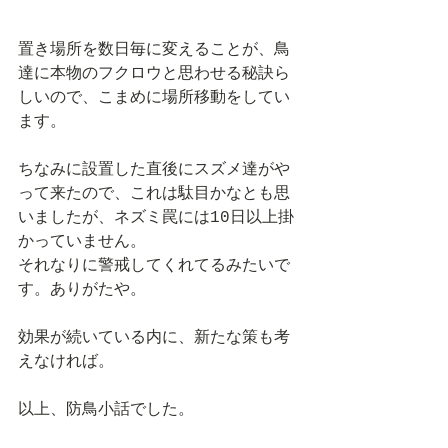
置き場所を数日毎に変えることが、鳥
達に本物のフクロウと思わせる秘訣ら
しいので、こまめに場所移動をしてい
ます。
ちなみに設置した直後にスズメ達がや
って来たので、これは駄目かなとも思
いましたが、ネズミ罠には10日以上掛
かっていません。
それなりに警戒してくれてるみたいで
す。ありがたや。
効果が続いている内に、新たな策も考
えなければ。
以上、防鳥小話でした。