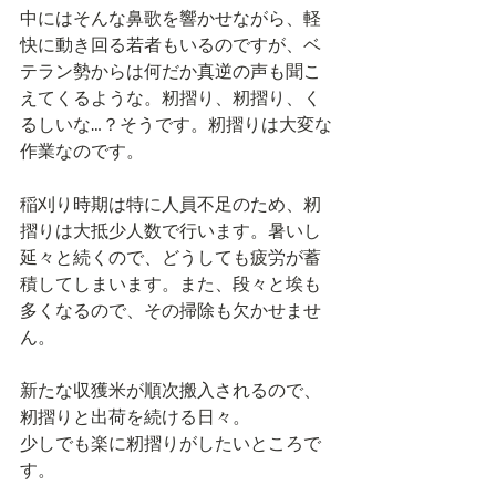
中にはそんな鼻歌を響かせながら、軽
快に動き回る若者もいるのですが、ベ
テラン勢からは何だか真逆の声も聞こ
えてくるような。籾摺り、籾摺り、く
るしいな…？そうです。籾摺りは大変な
作業なのです。
稲刈り時期は特に人員不足のため、籾
摺りは大抵少人数で行います。暑いし
延々と続くので、どうしても疲労が蓄
積してしまいます。また、段々と埃も
多くなるので、その掃除も欠かせませ
ん。
新たな収獲米が順次搬入されるので、
籾摺りと出荷を続ける日々。
少しでも楽に籾摺りがしたいところで
す。