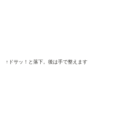
↑ドサッ！と落下。後は手で整えます