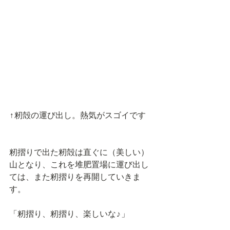
↑籾殻の運び出し。熱気がスゴイです
籾摺りで出た籾殻は直ぐに（美しい）
山となり、これを堆肥置場に運び出し
ては、また籾摺りを再開していきま
す。
「籾摺り、籾摺り、楽しいな♪」